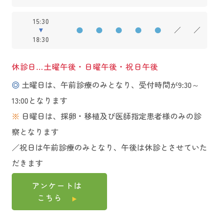
15:30
●
●
●
●
●
／
／
18:30
休診日…土曜午後・日曜午後・祝日午後
◎
土曜日は、午前診療のみとなり、受付時間が9:30～
13:00となります
※
日曜日は、採卵・移植及び医師指定患者様のみの診
察となります
／祝日は午前診療のみとなり、午後は休診とさせていた
だきます
アンケートは
こちら