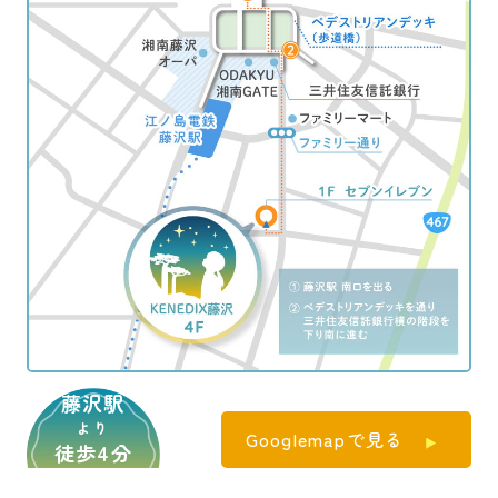
藤沢駅
より
Googlemapで見る
徒歩4分