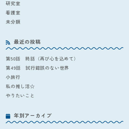
研究室
看護室
未分類
最近の投稿
第50話 終話（再び心を込めて）
第49話 試行錯誤のない世界
小旅行
私の推し活☆
やりたいこと
年別アーカイブ