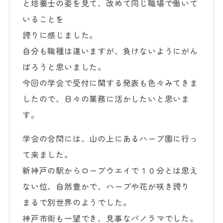
と培養士の姿を見て、改めて同じ職場で働いて
いることを
誇りに感じました。
自分も職種は違いますが、負けないようにがん
ばろうと思いました。
今回の学会で受付に関する発表も色々みてきま
したので、日々の業務に活かしたいと思いま
す。
学会の合間には、山の上にあるハーブ園に行っ
て来ました。
新神戸の駅からロープウエイで１０分とは思え
ない位、自然豊かで、ハーブや花が咲き誇り
まるで別世界のようでした。
神戸市街も一望でき、見事なパノラマでした。