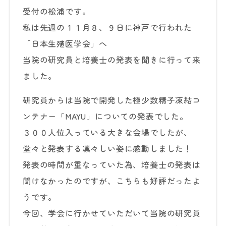
受付の松浦です。
私は先週の１１月８、９日に神戸で行われた
「日本生殖医学会」へ
当院の研究員と培養士の発表を聞きに行って来
ました。
研究員からは当院で開発した極少数精子凍結コ
ンテナー「MAYU」についての発表でした。
３００人位入っている大きな会場でしたが、
堂々と発表する凛々しい姿に感動しました！
発表の時間が重なっていた為、培養士の発表は
聞けなかったのですが、こちらも好評だったよ
うです。
今回、学会に行かせていただいて当院の研究員