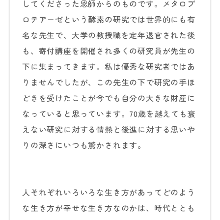
してくださった恩師からのものです。メタロプ
ロテアーゼという酵素の研究では世界的にも有
名な先生で、大学の教授職を定年退官された後
も、寄付講座を開催され多くの研究員が先生の
下に集まってきます。私は優秀な研究者ではあ
りませんでしたが、この先生の下で研究の手ほ
どきを受けたことが今でも自分の大きな財産に
なっていると思っています。70歳を越えても衰
えない研究に対する情熱と後進に対する思いや
りの深さにいつも驚かされます。
人それぞれいろいろな生き方があってどのよう
な生き方が幸せな生き方なのかは、時代ととも