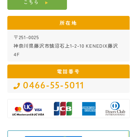
こちら
所在地
〒251-0025
神奈川県藤沢市鵠沼石上1-2-10 KENEDIX藤沢
4F
電話番号
0466-55-5011