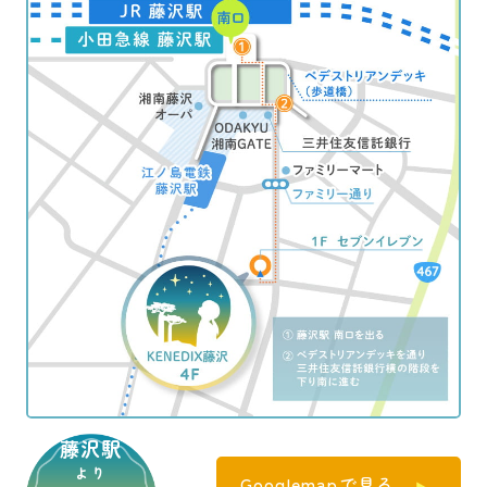
藤沢駅
より
Googlemapで見る