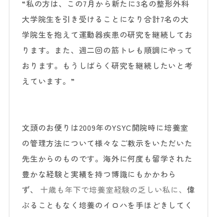
“私の方は、この7月から新たに3名の整形外科
大学院生を引き受けることになり合計7名の大
学院生を抱えて運動器疾患の研究を継続してお
ります。また、週二回の筋トレも順調にやって
おります。もうしばらく研究を継続したいと考
えています。”
文頭のお便りは2009年のYSYC開院時に培養室
の管理方法について様々なご教示をいただいた
先生からのものです。海外に何度も留学された
豊かな経験と実績を持つ博識にもかかわら
ず、
十歳も年下で培養室経験の乏しい私に、
偉
ぶることもなく培養のイロハを手ほどきしてく