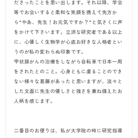
ださったことを思い出します。それ以降、学会
等でお会いすると柔和な笑顔を携えて先方か
ら“やあ、先生！お元気ですか？”と気さくに声
をかけて下さいます。立派な研究者である以上
に、心優しく生物学が心底お好きな人格者とい
うのが私の変わらぬ印象です。
甲状腺がんの治療をしながら自転車で日本一周
をされたとのこと。心身ともに慮ることのでき
ない様々な葛藤があったと思いますが、淡々と
した文面に先生の優しさと強さを兼ね備えたお
人柄を感じます。
二番目のお便りは、私が大学院の時に研究指導