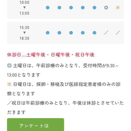
10:00
●
●
●
●
●
◎
※
13:00
15:30
●
●
●
●
●
／
／
18:30
休診日…土曜午後・日曜午後・祝日午後
◎
土曜日は、午前診療のみとなり、受付時間が9:30～
13:00となります
※
日曜日は、採卵・移植及び医師指定患者様のみの診
察となります
／祝日は午前診療のみとなり、午後は休診とさせていた
だきます
アンケートは