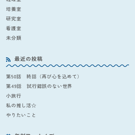
培養室
研究室
看護室
未分類
最近の投稿
第50話 終話（再び心を込めて）
第49話 試行錯誤のない世界
小旅行
私の推し活☆
やりたいこと