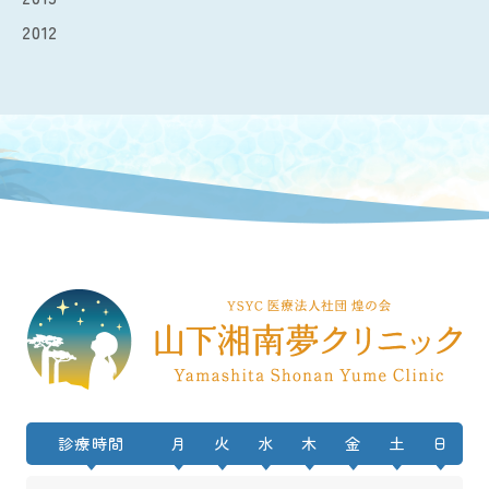
2012
診療時間
月
火
水
木
金
土
日