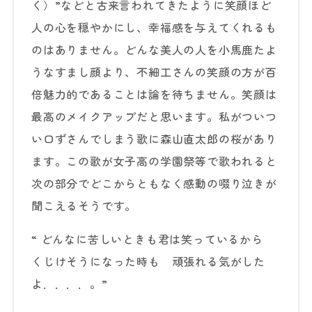
く）”などと古来言われてきたように笑顔ほど
人の心を穏やかにし、幸福感を与えてくれるも
のはありません。どんな美人の人を小馬鹿たよ
うなすまし顔より、不細工さんの笑顔の方が百
倍魅力的であることは論を待ちません。笑顔は
最高のメイクアップだと思います。私がついつ
い口ずさんでしまう歌に森山直太郎の桜があり
ます。この歌が女子高の学園祭等で歌われると
次の部分でどこからともなく感動の啜り泣きが
聞こえるそうです。
“ どんなに苦しいときも君は笑っているから
くじけそうになった時も 頑張れる気がした
よ．．．．。”