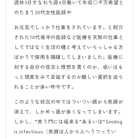
週休3日すなわち週4日働いて年収○千万希望と
のたまう30代女性医師や
お元気でしっかり仕事をされています。と紹介
された70代後半の医師など医療を天賦の仕事と
してではなく生活の糧と考えていらっしゃる方
ばかりで採用を躊躇してしまいました。医療に
対する自分の信念と理想を貫くのか、或いはも
っと現実をみて妥協するのか難しい選択を迫ら
れることが多い昨今です。
このような状況の中ではついつい顔から笑顔が
消えて、しかめっ面が多くなってしまいます。
しかし、“笑う門には福来る”あるいは“Smiling
is infectious（笑顔は人から人へうつってい