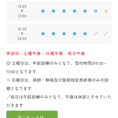
10:00
●
●
●
●
●
◎
※
13:00
15:30
●
●
●
●
●
／
／
18:30
休診日…土曜午後・日曜午後・祝日午後
◎
土曜日は、午前診療のみとなり、受付時間が9:30～
13:00となります
※
日曜日は、採卵・移植及び医師指定患者様のみの診
察となります
／祝日は午前診療のみとなり、午後は休診とさせていた
だきます
アンケートは