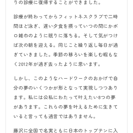
りの診療に復帰することができました。
診療が終わってからフィットネスクラブで二時
間ほど泳ぎ、遅い夕食を摂っていつの間にかボ
ロ雑巾のように眠りに落ちる。そして気がつけ
ば次の朝を迎える。同じこと繰り返し毎日が過
ぎていきました。季節の移ろいを楽しむ暇もな
く2012年が過ぎ去ったように思います。
しかし、このようなハードワークのおかげで自
分の夢のいくつかが形となって実現しつつあり
ます。私には公私にわたって叶えたい8つの夢
があります。これらの夢を叶えるために生きて
いると言っても過言ではありません。
藤沢に全国で名実ともに日本のトップテンに入