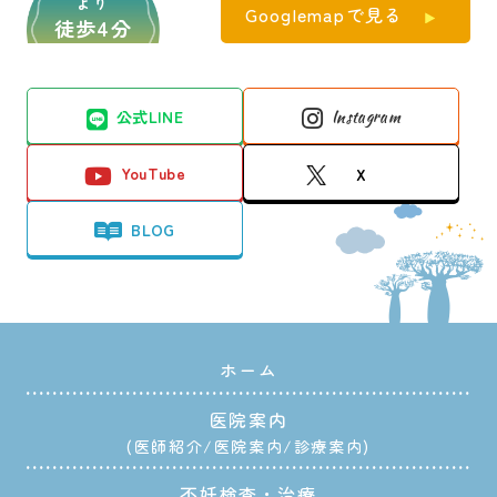
より
Googlemapで見る
徒歩4分
公式LINE
Instagram
YouTube
X
BLOG
ホーム
医院案内
医師紹介
医院案内
診療案内
不妊検査・治療