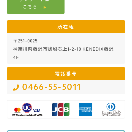
こちら
所在地
〒251-0025
神奈川県藤沢市鵠沼石上1-2-10 KENEDIX藤沢
4F
電話番号
0466-55-5011