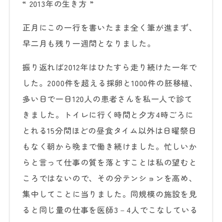
“ 2013年の生き方 ”
正月にこの一行を書いたまま全く筆が進まず、
早二月も残り一週間となりました。
振り返れば2012年はひたすら走り続けた一年で
した。2000件を超える採卵と1000件の胚移植、
多い日で一日120人の患者さんを私一人で診て
きました。トイレに行く時間と夕方4時ごろに
とれる15分間ほどの昼食タイム以外は日曜祭日
もなく朝から晩まで働き続けました。忙しいか
らと言って仕事の質を落とすことは私の望むと
ころではないので、その分テンションを高め、
集中してことに当りました。同規模の施設を見
ると同じ量の仕事を医師3－4人でこなしている