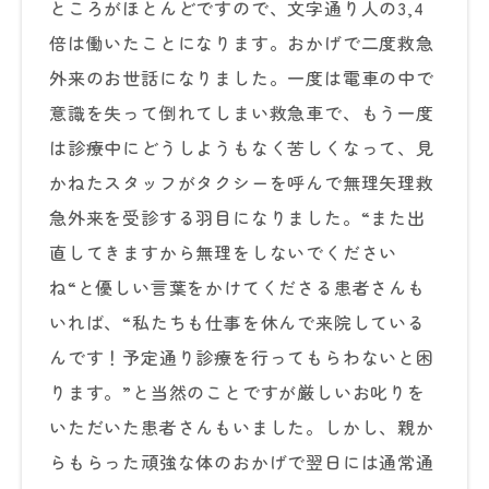
ところがほとんどですので、文字通り人の3,4
倍は働いたことになります。おかげで二度救急
外来のお世話になりました。一度は電車の中で
意識を失って倒れてしまい救急車で、もう一度
は診療中にどうしようもなく苦しくなって、見
かねたスタッフがタクシーを呼んで無理矢理救
急外来を受診する羽目になりました。“また出
直してきますから無理をしないでください
ね“と優しい言葉をかけてくださる患者さんも
いれば、“私たちも仕事を休んで来院している
んです！予定通り診療を行ってもらわないと困
ります。”と当然のことですが厳しいお叱りを
いただいた患者さんもいました。しかし、親か
らもらった頑強な体のおかげで翌日には通常通