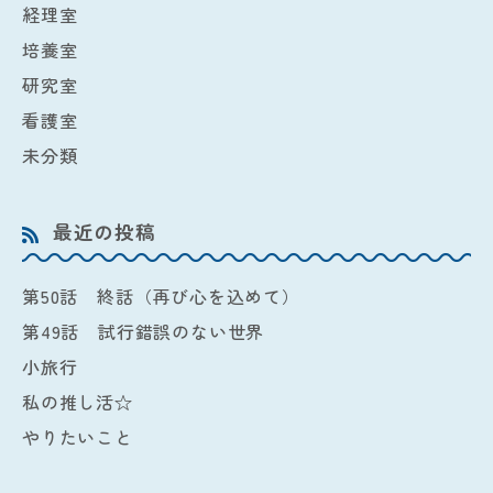
経理室
培養室
研究室
看護室
未分類
最近の投稿
第50話 終話（再び心を込めて）
第49話 試行錯誤のない世界
小旅行
私の推し活☆
やりたいこと