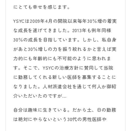
にとても幸せを感じます。
YSYCは2009年4月の開院以来毎年30％増の着実
な成長を遂げてきました。2013年も例年同様
30％の成長を目指しています。しかし、私自身
があと30％増しの力を振り絞れるかと言えば実
力的にも年齢的にも不可能のように思われま
す。そこで、YSYCの治療方針に賛同して当院
に勤務してくれる新しい医師を募集することに
なりました。人材派遣会社を通じて何人か御紹
介いただいたのですが…
自分は趣味に生きている。だから土、日の勤務
は絶対にやらないという30代の男性医師や