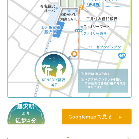
藤沢駅
より
Googlemapで見る
徒歩4分