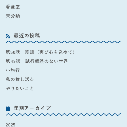
看護室
未分類
最近の投稿
第50話 終話（再び心を込めて）
第49話 試行錯誤のない世界
小旅行
私の推し活☆
やりたいこと
年別アーカイブ
2025