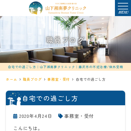
MENU
職員ブログ
自宅での過ごし方｜山下湘南夢クリニック｜藤沢市の不妊治療/体外受精
ホーム
職員ブログ
事務室・受付
自宅での過ごし方
自宅での過ごし方
2020年4月24日
事務室・受付
こんにちは。