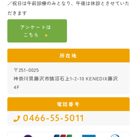
／祝日は午前診療のみとなり、午後は休診とさせていた
だきます
アンケートは
こちら
所在地
〒251-0025
神奈川県藤沢市鵠沼石上1-2-10 KENEDIX藤沢
4F
電話番号
0466-55-5011