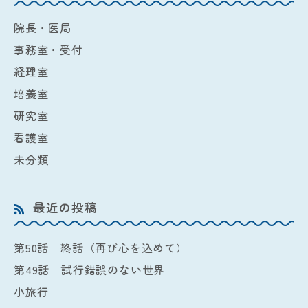
院長・医局
事務室・受付
経理室
培養室
研究室
看護室
未分類
最近の投稿
第50話 終話（再び心を込めて）
第49話 試行錯誤のない世界
小旅行