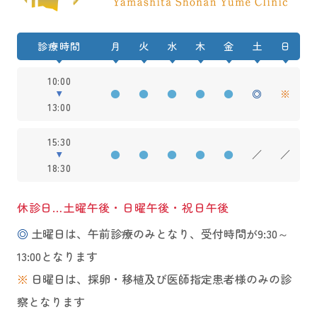
診療時間
月
火
水
木
金
土
日
10:00
●
●
●
●
●
◎
※
13:00
15:30
●
●
●
●
●
／
／
18:30
休診日…土曜午後・日曜午後・祝日午後
◎
土曜日は、午前診療のみとなり、受付時間が9:30～
13:00となります
※
日曜日は、採卵・移植及び医師指定患者様のみの診
察となります