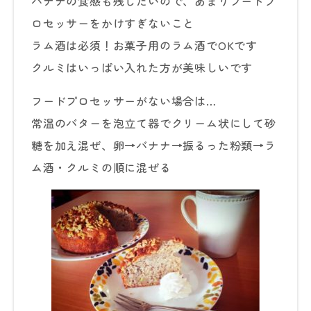
バナナの食感も残したいので、あまりフードプ
ロセッサーをかけすぎないこと
ラム酒は必須！お菓子用のラム酒でOKです
クルミはいっぱい入れた方が美味しいです
フードプロセッサーがない場合は…
常温のバターを泡立て器でクリーム状にして砂
糖を加え混ぜ、卵→バナナ→振るった粉類→ラ
ム酒・クルミの順に混ぜる