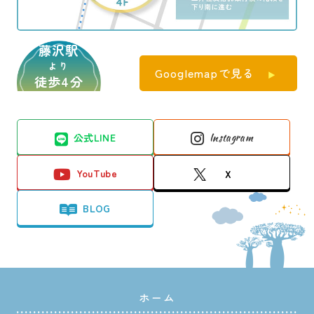
藤沢駅
より
Googlemapで見る
徒歩4分
公式LINE
Instagram
YouTube
X
BLOG
ホーム