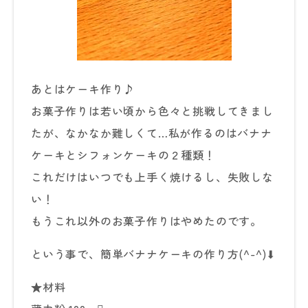
あとはケーキ作り♪
お菓子作りは若い頃から色々と挑戦してきまし
たが、なかなか難しくて…私が作るのはバナナ
ケーキとシフォンケーキの２種類！
これだけはいつでも上手く焼けるし、失敗しな
い！
もうこれ以外のお菓子作りはやめたのです。
という事で、簡単バナナケーキの作り方(^-^)⬇︎
★材料