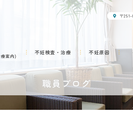
〒251
不妊検査・治療
不妊原因
診療案内
職員ブログ