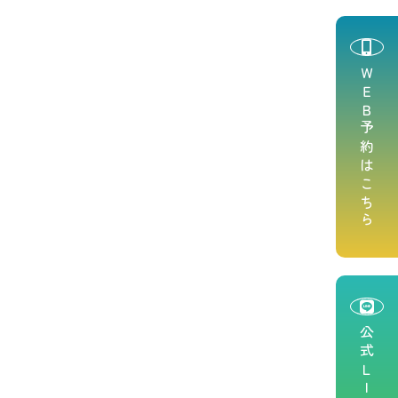
ＷＥＢ予約はこちら
公式ＬＩＮＥ