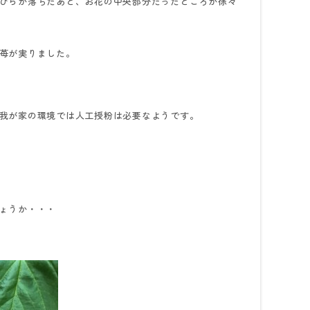
びらが落ちたあと、お花の中央部分だったところが徐々
苺が実りました。
我が家の環境では人工授粉は必要なようです。
ょうか・・・