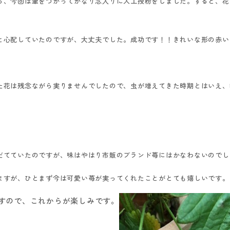
ら、今回は筆をつかってかなり念入りに人工授粉をしました。すると、花
と心配していたのですが、大丈夫でした。成功です！！きれいな形の赤い
た花は残念ながら実りませんでしたので、虫が増えてきた時期とはいえ、
だてていたのですが、味はやはり市販のブランド苺にはかなわないのでし
ますが、ひとまず今は可愛い苺が実ってくれたことがとても嬉しいです。
すので、これからが楽しみです。