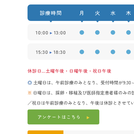
診療時間
月
火
水
木
10:00
13:00
●
●
●
●
15:30
18:30
●
●
●
●
休診日…土曜午後・日曜午後・祝日午後
◎
土曜日は、午前診療のみとなり、受付時間が9:30～1
※
日曜日は、採卵・移植及び医師指定患者様のみの
／祝日は午前診療のみとなり、午後は休診とさせて
アンケートは
こちら