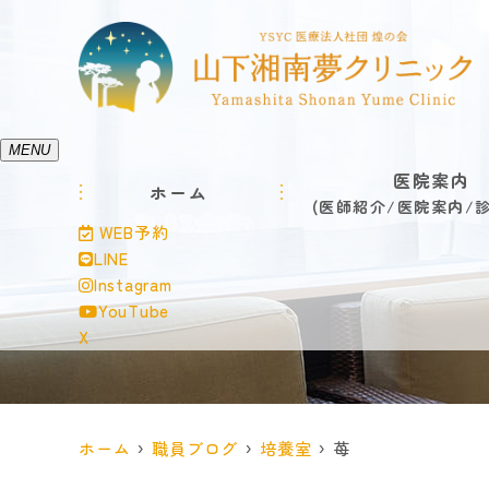
MENU
医院案内
ホーム
医師紹介
医院案内
WEB予約
LINE
Instagram
YouTube
X
ホーム
職員ブログ
培養室
苺