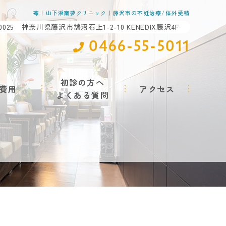
苺｜山下湘南夢クリニック｜藤沢市の不妊治療/体外受精
-0025 神奈川県藤沢市鵠沼石上1-2-10 KENEDIX藤沢4F
0466-55-5011
初診の方へ
費用
アクセス
よくある質問