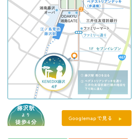
藤沢駅
より
Googlemapで見る
徒歩4分