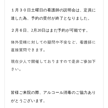
１月３０日土曜日の看護師の説明会は、定員に
達した為、予約の受付が終了となりました。
２月６日、
2
月
20
日はまだ予約が可能です。
体外受精に対しての疑問や不安など、看護師に
直接質問できます。
現在少人で開催しておりますので是非ご参加下
さい。
皆様ご来院の際、アルコール消毒のご協力あり
がとうございます。