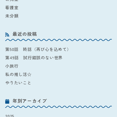
看護室
未分類
最近の投稿
第50話 終話（再び心を込めて）
第49話 試行錯誤のない世界
小旅行
私の推し活☆
やりたいこと
年別アーカイブ
2025