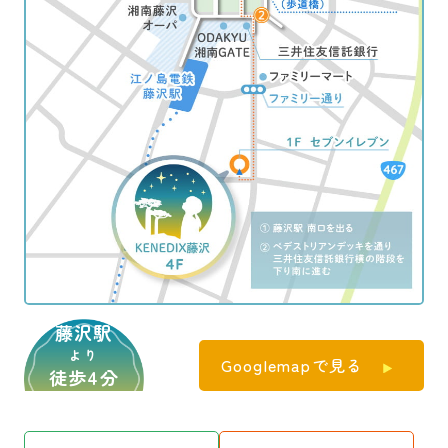
藤沢駅
より
Googlemapで見る
徒歩4分