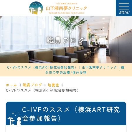
MENU
職員ブログ
C-IVFのススメ（横浜ART研究会参加報告）｜山下湘南夢クリニック｜藤
沢市の不妊治療/体外受精
ホーム
職員ブログ
培養室
C-IVFのススメ（横浜ART研究会参加報告）
C-IVFのススメ（横浜ART研究
会参加報告）