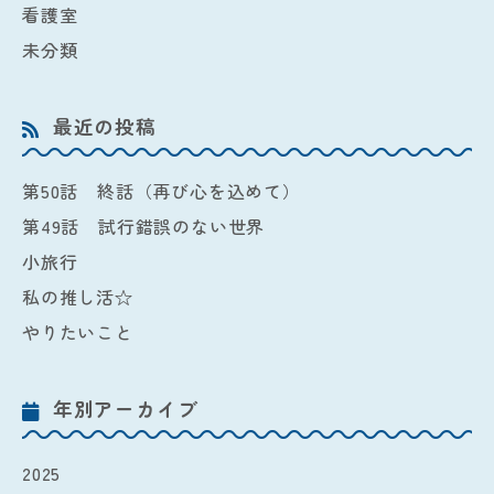
看護室
未分類
最近の投稿
第50話 終話（再び心を込めて）
第49話 試行錯誤のない世界
小旅行
私の推し活☆
やりたいこと
年別アーカイブ
2025