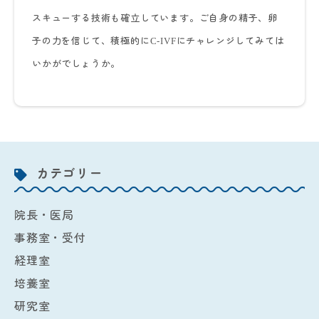
スキューする技術も確立しています。ご自身の精子、卵
子の力を信じて、積極的に
にチャレンジしてみては
C-IVF
いかがでしょうか。
カテゴリー
院長・医局
事務室・受付
経理室
培養室
研究室