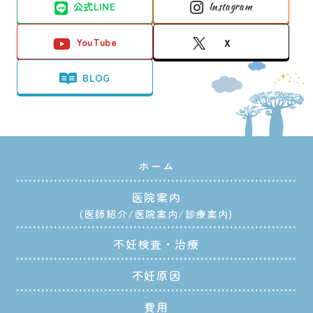
公式LINE
Instagram
YouTube
X
BLOG
ホーム
医院案内
医師紹介
医院案内
診療案内
不妊検査・治療
不妊原因
費用