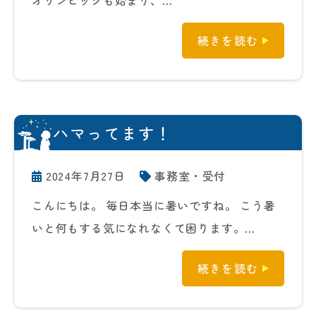
オリンピックも始まり、…
続きを読む
ハマってます！
2024年7月27日
事務室・受付
こんにちは。 毎日本当に暑いですね。 こう暑
いと何もする気になれなくて困ります。…
続きを読む