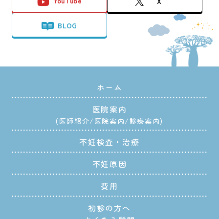
YouTube
X
BLOG
ホーム
医院案内
医師紹介
医院案内
診療案内
不妊検査・治療
不妊原因
費用
初診の方へ