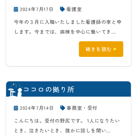
2024年7月17日
看護室
今年の３月に入職いたしました看護師の李と申
します。今までは、病棟を中心に働いてき…
続きを読む
ココロの拠り所
2024年7月14日
事務室・受付
こんにちは。受付の野尻です。 1人になりたい
とき、泣きたいとき、誰かに話しを聞い…