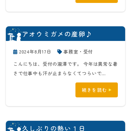
アオウミガメの産卵♪
2024年8月17日
事務室・受付
こんにちは、受付の瀧澤です。 今年は異常な暑
さで仕事中も汗が止まらなくてつらいで…
続きを読む
久しぶりの熱い１日