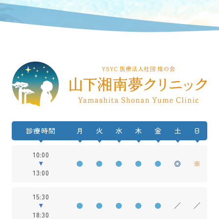
診療時間
月
火
水
木
金
土
日
10:00
●
●
●
●
●
◎
※
13:00
15:30
●
●
●
●
●
／
／
18:30