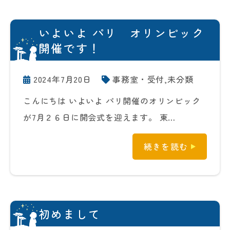
いよいよ パリ オリンピック
開催です！
2024年7月20日
事務室・受付
,
未分類
こんにちは いよいよ パリ開催のオリンピック
が7月２６日に開会式を迎えます。 東…
続きを読む
初めまして