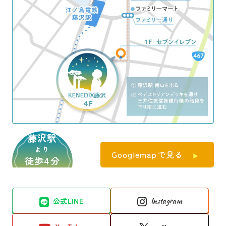
藤沢駅
より
Googlemapで見る
徒歩4分
公式LINE
Instagram