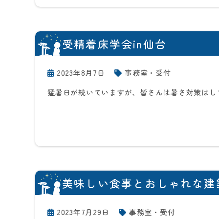
受精着床学会in仙台
2023年8月7日
事務室・受付
猛暑日が続いていますが、皆さんは暑さ対策はし
美味しい食事とおしゃれな建
2023年7月29日
事務室・受付