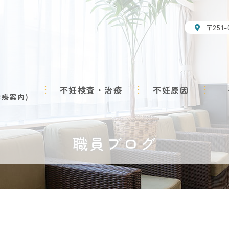
〒251
不妊検査・治療
不妊原因
診療案内
職員ブログ