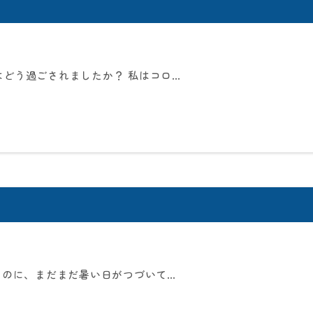
はどう過ごされましたか？ 私はコロ…
うのに、まだまだ暑い日がつづいて…