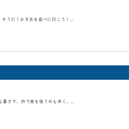
… そうだ！かき氷を食べに行こう！…
な暑さで、外で息を吸うのも辛く、…