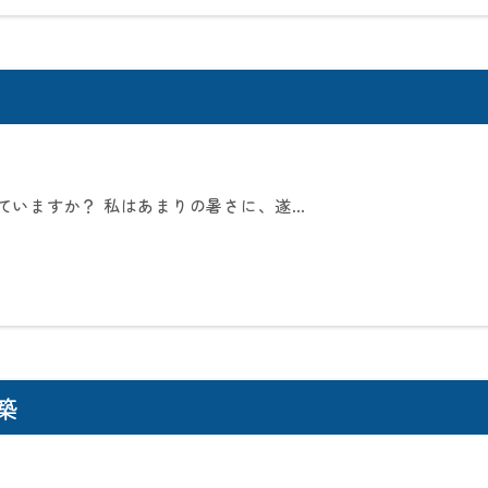
ていますか？ 私はあまりの暑さに、遂…
築