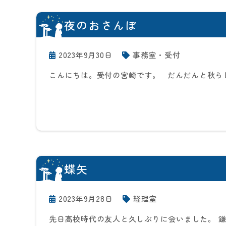
夜のおさんぽ
2023年9月30日
事務室・受付
こんにちは。受付の宮崎です。 だんだんと秋ら
蝶矢
2023年9月28日
経理室
先日高校時代の友人と久しぶりに会いました。 