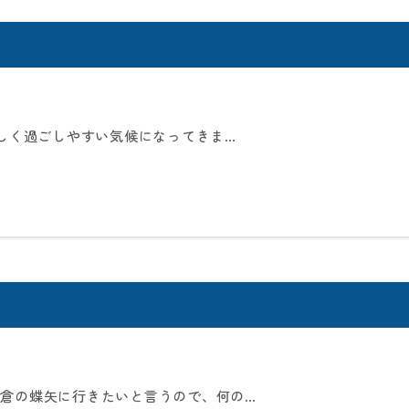
しく過ごしやすい気候になってきま…
鎌倉の蝶矢に行きたいと言うので、何の…