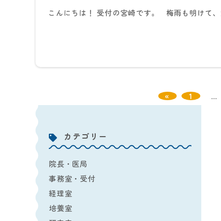
こんにちは！ 受付の宮崎です。 梅雨も明けて
«
1
…
カテゴリー
院長・医局
事務室・受付
経理室
培養室