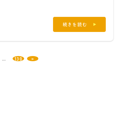
続きを読む
…
130
»