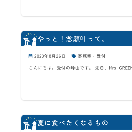
やっと！念願叶って。
2023年8月26日
事務室・受付
こんにちは。受付の峰山です。 先日、Mrs. GREEN 
夏に食べたくなるもの