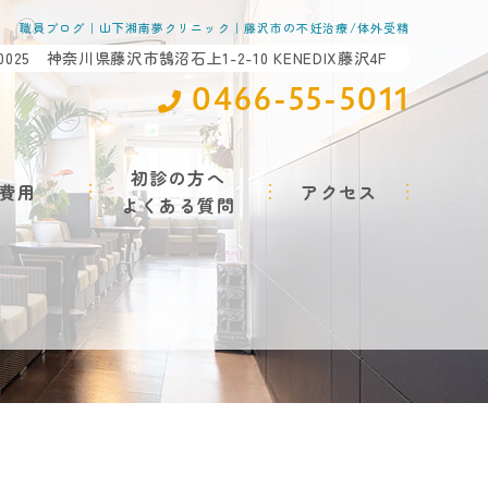
職員ブログ｜山下湘南夢クリニック｜藤沢市の不妊治療/体外受精
-0025 神奈川県藤沢市鵠沼石上1-2-10 KENEDIX藤沢4F
0466-55-5011
初診の方へ
費用
アクセス
よくある質問